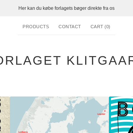
Her kan du købe forlagets bøger direkte fra os
PRODUCTS
CONTACT
CART (
0
)
ORLAGET KLITGAA